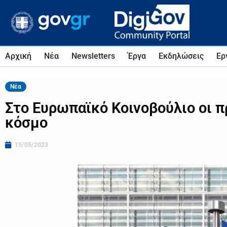
Αρχική
Νέα
Newsletters
Έργα
Εκδηλώσεις
Ερ
Νέα
Στο Ευρωπαϊκό Κοινοβούλιο οι π
κόσμο
15/05/2023