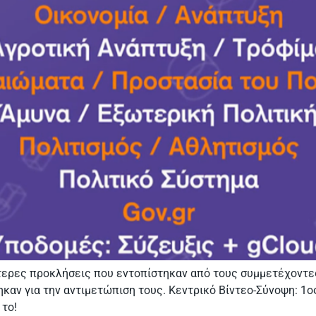
τερες προκλήσεις που εντοπίστηκαν από τους συμμετέχοντες
καν για την αντιμετώπιση τους. Κεντρικό Βίντεο-Σύνοψη: 1ο
 το!