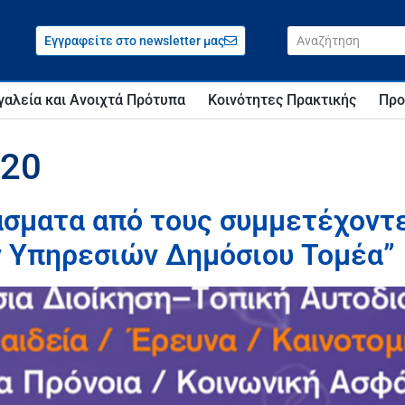
Εγγραφείτε στο newsletter μας
γαλεία και Ανοιχτά Πρότυπα
Κοινότητες Πρακτικής
Προ
020
άσματα από τους συμμετέχοντ
 Υπηρεσιών Δημόσιου Τομέα”