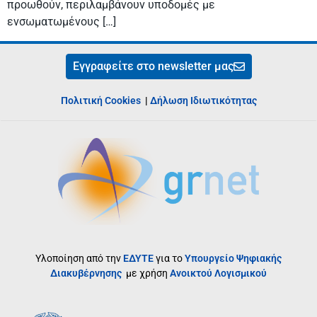
προωθούν, περιλαμβάνουν υποδομές με
ενσωματωμένους […]
Εγγραφείτε στο newsletter μας
Πολιτική Cookies
|
Δήλωση Ιδιωτικότητας
Υλοποίηση από την
ΕΔΥΤΕ
για το
Υπουργείο Ψηφιακής
Διακυβέρνησης
με χρήση
Ανοικτού Λογισμικού