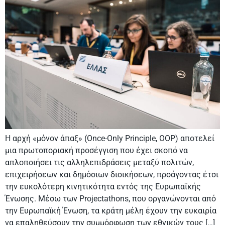
Η αρχή «μόνον άπαξ» (Once-Only Principle, OOP) αποτελεί
μια πρωτοποριακή προσέγγιση που έχει σκοπό να
απλοποιήσει τις αλληλεπιδράσεις μεταξύ πολιτών,
επιχειρήσεων και δημόσιων διοικήσεων, προάγοντας έτσι
την ευκολότερη κινητικότητα εντός της Ευρωπαϊκής
Ένωσης. Μέσω των Projectathons, που οργανώνονται από
την Ευρωπαϊκή Ένωση, τα κράτη μέλη έχουν την ευκαιρία
να επαληθεύσουν την συμμόρφωση των εθνικών τους […]