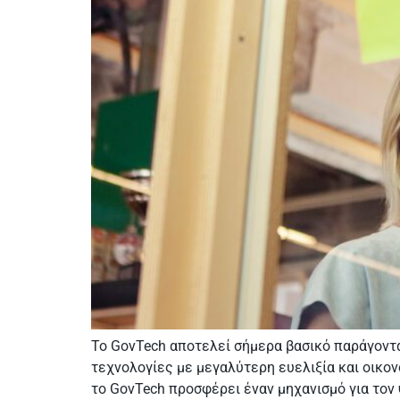
Το GovTech αποτελεί σήμερα βασικό παράγοντα
τεχνολογίες με μεγαλύτερη ευελιξία και οικον
το GovTech προσφέρει έναν μηχανισμό για τον