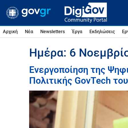
Αρχική
Νέα
Newsletters
Έργα
Εκδηλώσεις
Ερ
Ημέρα:
6 Νοεμβρί
Ενεργοποίηση της Ψηφι
Πολιτικής GovTech το