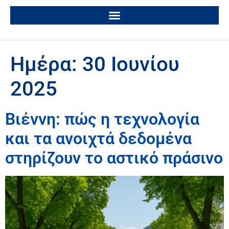
Ημέρα:
30 Ιουνίου
2025
Βιέννη: πώς η τεχνολογία
και τα ανοιχτά δεδομένα
στηρίζουν το αστικό πράσινο