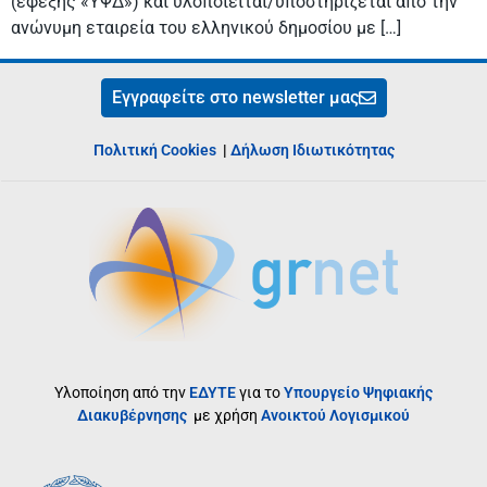
(εφεξής «ΥΨΔ») και υλοποιείται/υποστηρίζεται από την
ανώνυμη εταιρεία του ελληνικού δημοσίου με […]
Εγγραφείτε στο newsletter μας
Πολιτική Cookies
|
Δήλωση Ιδιωτικότητας
Υλοποίηση από την
ΕΔΥΤΕ
για το
Υπουργείο Ψηφιακής
Διακυβέρνησης
με χρήση
Ανοικτού Λογισμικού