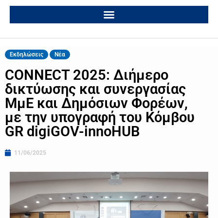
Εκδηλώσεις
Νέα
CONNECT 2025: Διήμερο
δικτύωσης και συνεργασίας
ΜμΕ και Δημόσιων Φορέων,
με την υπογραφή του Κόμβου
GR digiGOV-innoHUB
11/06/2025