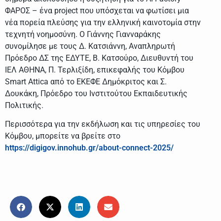
ΦΑΡΟΣ – ένα project που υπόσχεται να φωτίσει μια
νέα πορεία πλεύσης για την ελληνική καινοτομία στην
τεχνητή νοημοσύνη. Ο Γιάννης Γιανναράκης
συνομίλησε με τους Δ. Κατσιάννη, Αναπληρωτή
Πρόεδρο ΔΣ της ΕΔΥΤΕ, Β. Κατσούρο, Διευθυντή του
ΙΕΛ ΑΘΗΝΑ, Π. Τερλιξίδη, επικεφαλής του Κόμβου
Smart Attica από το ΕΚΕΦΕ Δημόκριτος και Σ.
Δουκάκη, Πρόεδρο του Ινστιτούτου Εκπαιδευτικής
Πολιτικής.
Περισσότερα για την εκδήλωση και τις υπηρεσίες του
Κόμβου, μπορείτε να βρείτε στο
https://digigov.innohub.gr/about-connect-2025/