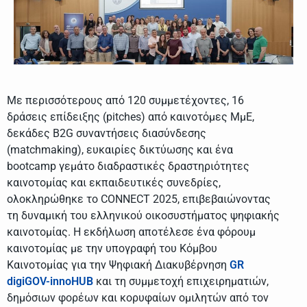
Με περισσότερους από 120 συμμετέχοντες, 16
δράσεις επίδειξης (pitches) από καινοτόμες ΜμΕ,
δεκάδες B2G συναντήσεις διασύνδεσης
(matchmaking), ευκαιρίες δικτύωσης και ένα
bootcamp γεμάτο διαδραστικές δραστηριότητες
καινοτομίας και εκπαιδευτικές συνεδρίες,
ολοκληρώθηκε το CONNECT 2025, επιβεβαιώνοντας
τη δυναμική του ελληνικού οικοσυστήματος ψηφιακής
καινοτομίας. Η εκδήλωση αποτέλεσε ένα φόρουμ
καινοτομίας με την υπογραφή του Κόμβου
Καινοτομίας για την Ψηφιακή Διακυβέρνηση
GR
digiGOV-innoHUΒ
και τη συμμετοχή επιχειρηματιών,
δημόσιων φορέων και κορυφαίων ομιλητών από τον