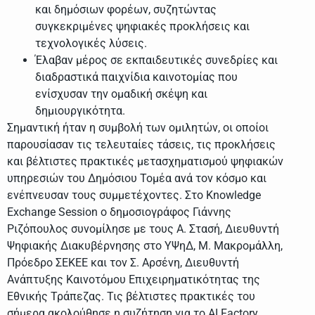
και δημόσιων φορέων, συζητώντας
συγκεκριμένες ψηφιακές προκλήσεις και
τεχνολογικές λύσεις.
Έλαβαν μέρος σε εκπαιδευτικές συνεδρίες και
διαδραστικά παιχνίδια καινοτομίας που
ενίσχυσαν την ομαδική σκέψη και
δημιουργικότητα.
Σημαντική ήταν η συμβολή των ομιλητών, οι οποίοι
παρουσίασαν τις τελευταίες τάσεις, τις προκλήσεις
και βέλτιστες πρακτικές μετασχηματισμού ψηφιακών
υπηρεσιών του Δημόσιου Τομέα ανά τον κόσμο και
ενέπνευσαν τους συμμετέχοντες. Στο Knowledge
Exchange Session ο δημοσιογράφος Γιάννης
Ριζόπουλος συνομίλησε με τους Α. Στασή, Διευθυντή
Ψηφιακής Διακυβέρνησης στο ΥΨηΔ, Μ. Μακρομάλλη,
Πρόεδρο ΣΕΚΕΕ και τον Σ. Αρσένη, Διευθυντή
Ανάπτυξης Καινοτόμου Επιχειρηματικότητας της
Εθνικής Τράπεζας. Τις βέλτιστες πρακτικές του
σήμερα ακολούθησε η συζήτηση για το AI Factory