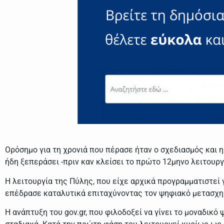
Ορόσημο για τη χρονιά που πέρασε ήταν ο σχεδιασμός και 
ήδη ξεπεράσει -πριν καν κλείσει το πρώτο 12μηνο λειτουργί
Η λειτουργία της Πύλης, που είχε αρχικά προγραμματιστεί 
επέδρασε καταλυτικά επιταχύνοντας τον ψηφιακό μετασχημ
Η ανάπτυξη του gov.gr, που φιλοδοξεί να γίνει το μοναδικό