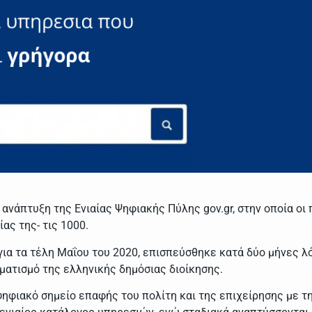
η ανάπτυξη της Ενιαίας Ψηφιακής Πύλης gov.gr, στην οποία 
ας της- τις 1000.
για τα τέλη Μαΐου του 2020, επισπεύσθηκε κατά δύο μήνες λ
ατισμό της ελληνικής δημόσιας διοίκησης.
 ψηφιακό σημείο επαφής του πολίτη και της επιχείρησης με τη