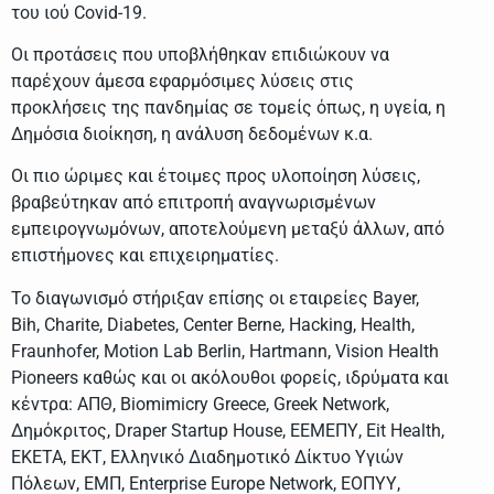
του ιού Covid-19.
Οι προτάσεις που υποβλήθηκαν επιδιώκουν να
παρέχουν άμεσα εφαρμόσιμες λύσεις στις
προκλήσεις της πανδημίας σε τομείς όπως, η υγεία, η
Δημόσια διοίκηση, η ανάλυση δεδομένων κ.α.
Οι πιο ώριμες και έτοιμες προς υλοποίηση λύσεις,
βραβεύτηκαν από επιτροπή αναγνωρισμένων
εμπειρογνωμόνων, αποτελούμενη μεταξύ άλλων, από
επιστήμονες και επιχειρηματίες.
Το διαγωνισμό στήριξαν επίσης οι εταιρείες Bayer,
Bih, Charite, Diabetes, Center Berne, Hacking, Health,
Fraunhofer, Motion Lab Berlin, Hartmann, Vision Health
Pioneers καθώς και οι ακόλουθοι φορείς, ιδρύματα και
κέντρα: ΑΠΘ, Biomimicry Greece, Greek Network,
Δημόκριτος, Draper Startup House, ΕΕΜΕΠΥ, Eit Health,
ΕΚΕΤΑ, ΕΚΤ, Ελληνικό Διαδημοτικό Δίκτυο Υγιών
Πόλεων, ΕΜΠ, Enterprise Europe Network, ΕΟΠΥΥ,