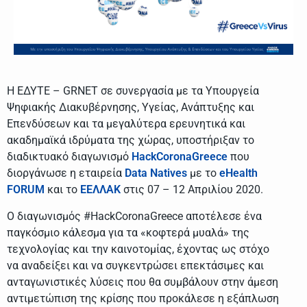
Η ΕΔΥΤΕ – GRNET σε συνεργασία με τα Υπουργεία
Ψηφιακής Διακυβέρνησης, Υγείας, Ανάπτυξης και
Επενδύσεων και τα μεγαλύτερα ερευνητικά και
ακαδημαϊκά ιδρύματα της χώρας, υποστήριξαν το
διαδικτυακό διαγωνισμό
HackCoronaGreece
που
διοργάνωσε η εταιρεία
Data Natives
με το
eHealth
FORUM
και το
ΕΕΛΛΑΚ
στις 07 – 12 Απριλίου 2020.
Ο διαγωνισμός #HackCoronaGreece αποτέλεσε ένα
παγκόσμιο κάλεσμα για τα «κοφτερά μυαλά» της
τεχνολογίας και την καινοτομίας, έχοντας ως στόχο
να αναδείξει και να συγκεντρώσει επεκτάσιμες και
ανταγωνιστικές λύσεις που θα συμβάλουν στην άμεση
αντιμετώπιση της κρίσης που προκάλεσε η εξάπλωση