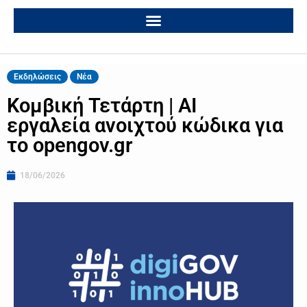
Εκδηλώσεις
Νέα
Κομβική Τετάρτη | AI
εργαλεία ανοιχτού κώδικα για
το opengov.gr
18/06/2026