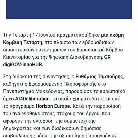
Την Τετάρτη 17 Ιουνίου πραγματοποιήθηκε
μία ακόμη
Κομβική Τετάρτη
, στο πλαίσιο των εβδομαδιαίων
διαδικτυακών συναντήσεων του Ευρωπαϊκού Κόμβου
Καινοτομίας για την Ψηφιακή Διακυβέρνηση,
GR
digiGOV-innoHUB.
Στη διάρκεια της συνάντησης, ο
Ευθύμιος Ταμπούρης
,
καθηγητής Εφαρμοσμένης Πληροφορικής στο
Πανεπιστήμιο Μακεδονίας, παρουσίασε το ευρωπαϊκό
έργο
AI4Deliberation
, το οποίο χρηματοδοτείται από
το πρόγραμμα
Horizon Europe.
Κατά την παρουσίασή
του αναφέρθηκε στους στόχους του έργου, που
αφορούν την ενίσχυση της συμμετοχικής
δημοκρατίας και των διαδικασιών δημόσιας
διαβούλευσης μέσω της αξιοποίησης προηγμένων