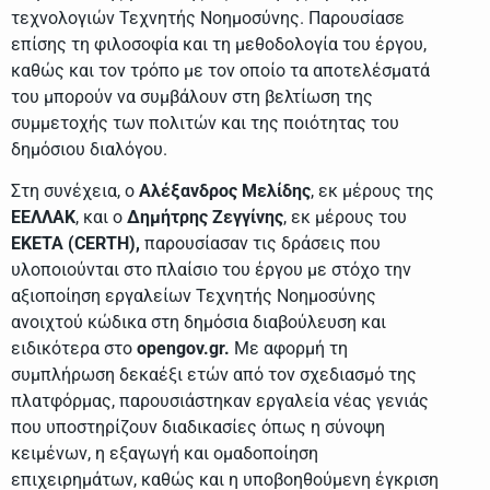
τεχνολογιών Τεχνητής Νοημοσύνης. Παρουσίασε
επίσης τη φιλοσοφία και τη μεθοδολογία του έργου,
καθώς και τον τρόπο με τον οποίο τα αποτελέσματά
του μπορούν να συμβάλουν στη βελτίωση της
συμμετοχής των πολιτών και της ποιότητας του
δημόσιου διαλόγου.
Στη συνέχεια, ο
Αλέξανδρος Μελίδης
, εκ μέρους της
ΕΕΛΛΑΚ
, και ο
Δημήτρης Ζεγγίνης
, εκ μέρους του
ΕΚΕΤΑ (CERTH),
παρουσίασαν τις δράσεις που
υλοποιούνται στο πλαίσιο του έργου με στόχο την
αξιοποίηση εργαλείων Τεχνητής Νοημοσύνης
ανοιχτού κώδικα στη δημόσια διαβούλευση και
ειδικότερα στο
opengov.gr.
Με αφορμή τη
συμπλήρωση δεκαέξι ετών από τον σχεδιασμό της
πλατφόρμας, παρουσιάστηκαν εργαλεία νέας γενιάς
που υποστηρίζουν διαδικασίες όπως η σύνοψη
κειμένων, η εξαγωγή και ομαδοποίηση
επιχειρημάτων, καθώς και η υποβοηθούμενη έγκριση