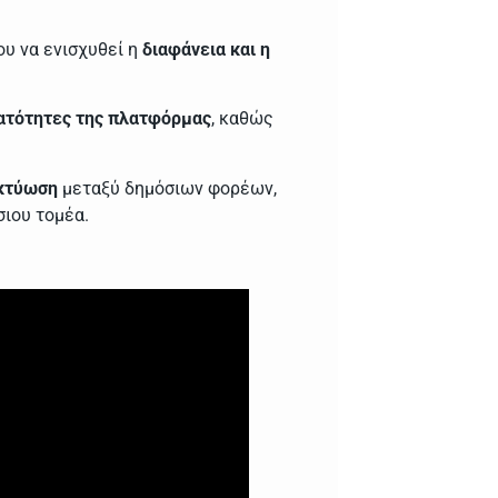
ου να ενισχυθεί η
διαφάνεια και η
ατότητες της πλατφόρμας
, καθώς
κτύωση
μεταξύ δημόσιων φορέων,
σιου τομέα.