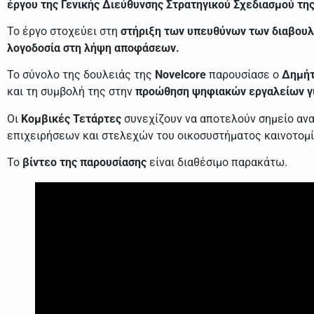
έργου της Γενικής Διεύθυνσης Στρατηγικού Σχεδιασμού της
Το έργο στοχεύει στη
στήριξη των υπευθύνων των διαβου
λογοδοσία στη λήψη αποφάσεων.
Το σύνολο της δουλειάς της
Novelcore
παρουσίασε ο
Δημήτ
και τη συμβολή της στην
προώθηση ψηφιακών εργαλείων γι
Οι
Κομβικές Τετάρτες
συνεχίζουν να αποτελούν σημείο αν
επιχειρήσεων και στελεχών του οικοσυστήματος καινοτομί
Το
βίντεο της παρουσίασης
είναι διαθέσιμο παρακάτω.