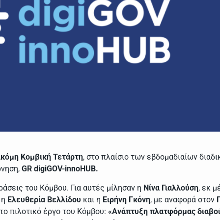
ακόμη Κομβική Τετάρτη
, στο πλαίσιο των εβδομαδιαίων δια
ρνηση,
GR digiGOV-innoHUB.
άσεις του Κόμβου. Για αυτές μίλησαν η
Νίνα Γιαλλούση
, εκ 
, η
Ελευθερία Βελλίδου
και η
Ειρήνη Γκόνη
, με αναφορά στον
το πιλοτικό έργο του Κόμβου:
«Ανάπτυξη πλατφόρμας διαβού