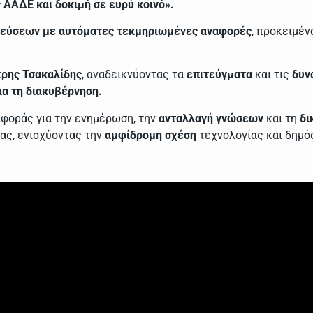
 ΑΑΔΕ και δοκιμή σε ευρύ κοινό».
λεύσεων με αυτόματες τεκμηριωμένες αναφορές
, προκειμέν
ρης Τσακαλίδης
, αναδεικνύοντας τα
επιτεύγματα
και τις
δυν
α τη διακυβέρνηση.
αφοράς για την ενημέρωση, την
ανταλλαγή γνώσεων
και τη
δι
ας, ενισχύοντας την
αμφίδρομη σχέση
τεχνολογίας και δημό