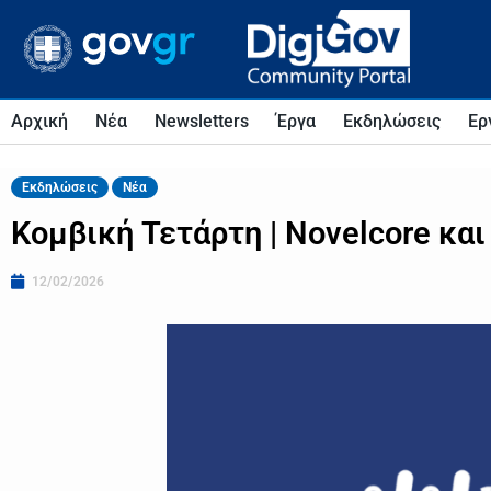
Αρχική
Νέα
Newsletters
Έργα
Εκδηλώσεις
Ερ
Εκδηλώσεις
Νέα
Κομβική Τετάρτη | Novelcore κα
12/02/2026