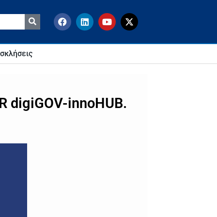
σκλήσεις
GR digiGOV-innoHUB.