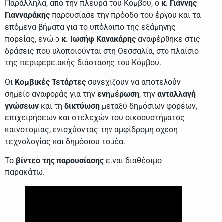
Παράλληλα, από την πλευρά του Κόμβου, ο
κ. Γιάννης
Γιανναράκης
παρουσίασε την πρόοδο του έργου και τα
επόμενα βήματα για το υπόλοιπο της εξάμηνης
πορείας, ενώ ο
κ. Ιωσήφ Κανακάρης
αναφέρθηκε στις
δράσεις που υλοποιούνται στη Θεσσαλία, στο πλαίσιο
της περιφερειακής διάστασης του Κόμβου.
Οι
Κομβικές Τετάρτες
συνεχίζουν να αποτελούν
σημείο αναφοράς για την
ενημέρωση
, την
ανταλλαγή
γνώσεων
και τη
δικτύωση
μεταξύ δημόσιων φορέων,
επιχειρήσεων και στελεχών του οικοσυστήματος
καινοτομίας, ενισχύοντας την αμφίδρομη σχέση
τεχνολογίας και δημόσιου τομέα.
Το
βίντεο της παρουσίασης
είναι διαθέσιμο
παρακάτω.