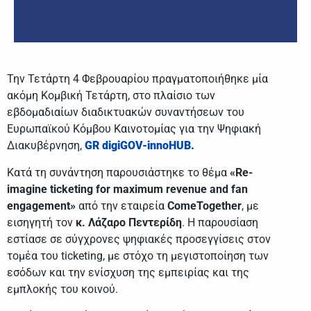
Την Τετάρτη 4 Φεβρουαρίου πραγματοποιήθηκε μία
ακόμη Κομβική Τετάρτη, στο πλαίσιο των
εβδομαδιαίων διαδικτυακών συναντήσεων του
Ευρωπαϊκού Κόμβου Καινοτομίας για την Ψηφιακή
Διακυβέρνηση,
GR digiGOV-innoHUB.
Κατά τη συνάντηση παρουσιάστηκε το θέμα
«Re-
imagine ticketing for maximum revenue and fan
engagement»
από την εταιρεία
ComeTogether
, με
εισηγητή τον
κ. Λάζαρο Πεντερίδη
. Η παρουσίαση
εστίασε σε σύγχρονες ψηφιακές προσεγγίσεις στον
τομέα του ticketing, με στόχο τη μεγιστοποίηση των
εσόδων και την ενίσχυση της εμπειρίας και της
εμπλοκής του κοινού.