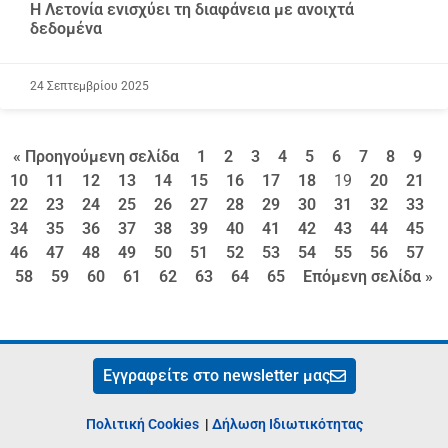
Η Λετονία ενισχύει τη διαφάνεια με ανοιχτά
δεδομένα
24 Σεπτεμβρίου 2025
« Προηγούμενη σελίδα
1
2
3
4
5
6
7
8
9
10
11
12
13
14
15
16
17
18
19
20
21
22
23
24
25
26
27
28
29
30
31
32
33
34
35
36
37
38
39
40
41
42
43
44
45
46
47
48
49
50
51
52
53
54
55
56
57
58
59
60
61
62
63
64
65
Επόμενη σελίδα »
Εγγραφείτε στο newsletter μας
Πολιτική Cookies
|
Δήλωση Ιδιωτικότητας