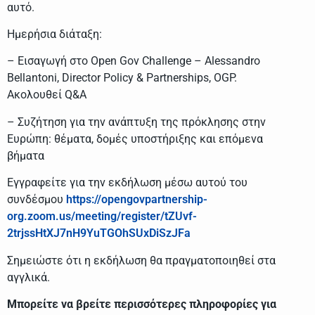
αυτό.
Ημερήσια διάταξη:
– Εισαγωγή στο Open Gov Challenge – Alessandro
Bellantoni, Director Policy & Partnerships, OGP.
Ακολουθεί Q&A
– Συζήτηση για την ανάπτυξη της πρόκλησης στην
Ευρώπη: θέματα, δομές υποστήριξης και επόμενα
βήματα
Εγγραφείτε για την εκδήλωση μέσω αυτού του
συνδέσμου
https://opengovpartnership-
org.zoom.us/meeting/register/tZUvf-
2trjssHtXJ7nH9YuTGOhSUxDiSzJFa
Σημειώστε ότι η εκδήλωση θα πραγματοποιηθεί στα
αγγλικά.
Μπορείτε να βρείτε περισσότερες πληροφορίες για