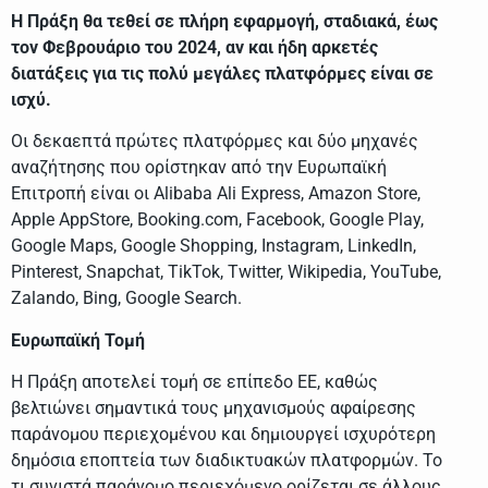
Η Πράξη θα τεθεί σε πλήρη εφαρμογή, σταδιακά, έως
τον Φεβρουάριο του 2024, αν και ήδη αρκετές
διατάξεις για τις πολύ μεγάλες πλατφόρμες είναι σε
ισχύ.
Οι δεκαεπτά πρώτες πλατφόρμες και δύο μηχανές
αναζήτησης που ορίστηκαν από την Ευρωπαϊκή
Επιτροπή είναι οι Alibaba Ali Express, Amazon Store,
Apple AppStore, Booking.com, Facebook, Google Play,
Google Maps, Google Shopping, Instagram, LinkedIn,
Pinterest, Snapchat, TikTok, Twitter, Wikipedia, YouTube,
Zalando, Bing, Google Search.
Ευρωπαϊκή Τομή
Η Πράξη αποτελεί τομή σε επίπεδο ΕΕ, καθώς
βελτιώνει σημαντικά τους μηχανισμούς αφαίρεσης
παράνομου περιεχομένου και δημιουργεί ισχυρότερη
δημόσια εποπτεία των διαδικτυακών πλατφορμών. Το
τι συνιστά παράνομο περιεχόμενο ορίζεται σε άλλους