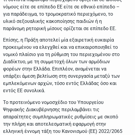
νόμους είτε σε επίπεδο ΕΕ είτε σε εθνικό επίπεδο –
για παράδειγμα, το τρομοκρατικό περιεχόμενο, το
υλικό σεξουαλικής κακοποίησης παιδιών ή η
παράνομη ρητορική μίσους ορίζεται σε επίπεδο ΕΕ.
Επίσης, η Πράξη αποτελεί μία εξαιρετική ευκαιρία
προκειμένου να ελεγχθεί και να επικαιροποιηθεί το
νομικό πλαίσιο για τη ρύθμιση του περιεχομένου στο
Διαδίκτυο, με τη συμμετοχή όλων των αρμόδιων
φορέων στην Ελλάδα. Επιπλέον, αναμένεται να
υπάρξει άμεση βελτίωση στη συνεργασία μεταξύ των
εμπλεκόμενων αρχών, τόσο εντός Ελλάδας όσο και
εντός ΕΕ συνολικά.
Το προτεινόμενο νομοσχέδιο του Υπουργείου
Ψηφιακής Διακυβέρνησης περιλαμβάνει τις
απαραίτητες συμπληρωματικές ρυθμίσεις με σκοπό
την πλήρη και αποτελεσματική εφαρμογή στην
ελληνική έννομη τάξη του Κανονισμού (ΕΕ) 2022/2065