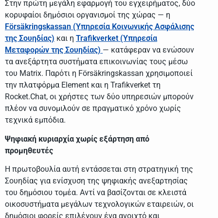
Στην πρώτη μεγάλη εφαρμογή του εγχειρήματος, δύο
κορυφαίοι δημόσιοι οργανισμοί της χώρας — η
Försäkringskassan (Υπηρεσία Κοινωνικής Ασφάλισης
της Σουηδίας)
και η
Trafikverket (Υπηρεσία
Μεταφορών της Σουηδίας)
— κατάφεραν να ενώσουν
τα ανεξάρτητα συστήματα επικοινωνίας τους μέσω
του Matrix. Παρότι η Försäkringskassan χρησιμοποιεί
την πλατφόρμα Element και η Trafikverket τη
Rocket.Chat, οι χρήστες των δύο υπηρεσιών μπορούν
πλέον να συνομιλούν σε πραγματικό χρόνο χωρίς
τεχνικά εμπόδια.
Ψηφιακή κυριαρχία χωρίς εξάρτηση από
προμηθευτές
Η πρωτοβουλία αυτή εντάσσεται στη στρατηγική της
Σουηδίας για ενίσχυση της ψηφιακής ανεξαρτησίας
του δημόσιου τομέα. Αντί να βασίζονται σε κλειστά
οικοσυστήματα μεγάλων τεχνολογικών εταιρειών, οι
δημόσιοι φορείς επιλέγουν ένα ανοιχτό και