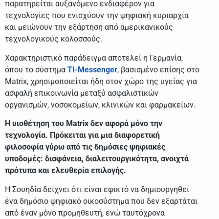
παρατηρείται αυξανόμενο ενδιαφέρον για
τεχνολογίες που ενισχύουν την ψηφιακή κυριαρχία
και μειώνουν την εξάρτηση από αμερικανικούς
τεχνολογικούς κολοσσούς.
Χαρακτηριστικό παράδειγμα αποτελεί η Γερμανία,
όπου το σύστημα
TI-Messenger
, βασισμένο επίσης στο
Matrix, χρησιμοποιείται ήδη στον χώρο της υγείας για
ασφαλή επικοινωνία μεταξύ ασφαλιστικών
οργανισμών, νοσοκομείων, κλινικών και φαρμακείων.
Η υιοθέτηση του Matrix δεν αφορά μόνο την
τεχνολογία. Πρόκειται για μια διαφορετική
φιλοσοφία γύρω από τις δημόσιες ψηφιακές
υποδομές: διαφάνεια, διαλειτουργικότητα, ανοιχτά
πρότυπα και ελευθερία επιλογής.
Η Σουηδία δείχνει ότι είναι εφικτό να δημιουργηθεί
ένα δημόσιο ψηφιακό οικοσύστημα που δεν εξαρτάται
από έναν μόνο προμηθευτή, ενώ ταυτόχρονα