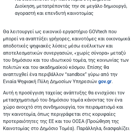
Διοίκηση, μετατρέποντάς την σε μεγάλο δημιουργό,
αγοραστή και επενδυτή καινοτομίας
Θα λειτουργεί ως εικονικό εργαστήριο GOVtech που
μπορεί να αναπτύξει γρήγορες, καινοτόμες και οικονομικά
αποδοτικές ψηφιακές λύσεις μέσω ευέλικτων και
αποτελεσματικών συνεργασιών, «χωρίς σύνορα» μεταξύ
του δημόσιου και του ιδιωτικού τομέα, της κοινωνίας των
πολιτών και του ακαδημαϊκού κόσμου. Επίσης θα
αναπτυχθεί ένα περιβάλλον “sandbox” γύρω από την
Ενιαία Ψηφιακή Πύλη Δημοσίων Υπηρεσιών
gov.gr
.
Αυτή η προσέγγιση ταχείας ανάπτυξης θα ενισχύσει τον
μετασχηματισμό του δημόσιου τομέα κάνοντας τον ένα
χώρο ανοιχτό στη συνδημιουργία, τον πειραματισμό και
την καινοτομία, όπως περιγράφεται στις κορυφαίες
προτεραιότητες της ΕΕ και του ΟΟΣΑ (Προώθηση της
Καινοτομίας στο Δημόσιο Τομέα). Παράλληλα, διασφαλίζει