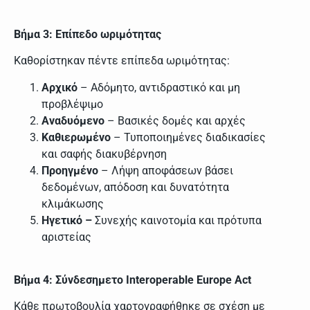
Βήμα 3: Επίπεδο ωριμότητας
Καθορίστηκαν πέντε επίπεδα ωριμότητας:
Αρχικό
– Αδόμητο, αντιδραστικό και μη
προβλέψιμο
Αναδυόμενο
– Βασικές δομές και αρχές
Καθιερωμένο
– Τυποποιημένες διαδικασίες
και σαφής διακυβέρνηση
Προηγμένο
– Λήψη αποφάσεων βάσει
δεδομένων, απόδοση και δυνατότητα
κλιμάκωσης
Ηγετικό –
Συνεχής καινοτομία και πρότυπα
αριστείας
Βήμα
4:
Σύνδεση
με
το
Interoperable Europe Act
Κάθε πρωτοβουλία χαρτογραφήθηκε σε σχέση με