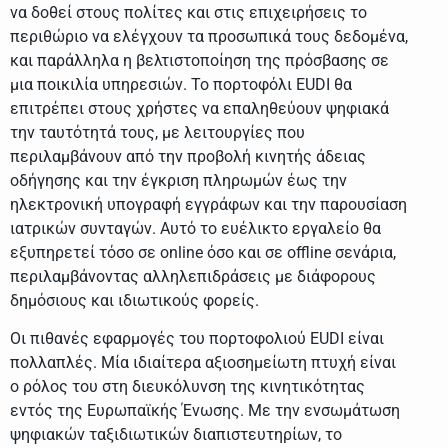
να δοθεί στους πολίτες και στις επιχειρήσεις το
περιθώριο να ελέγχουν τα προσωπικά τους δεδομένα,
και παράλληλα η βελτιστοποίηση της πρόσβασης σε
μια ποικιλία υπηρεσιών. Το πορτοφόλι EUDI θα
επιτρέπει στους χρήστες να επαληθεύουν ψηφιακά
την ταυτότητά τους, με λειτουργίες που
περιλαμβάνουν από την προβολή κινητής άδειας
οδήγησης και την έγκριση πληρωμών έως την
ηλεκτρονική υπογραφή εγγράφων και την παρουσίαση
ιατρικών συνταγών. Αυτό το ευέλικτο εργαλείο θα
εξυπηρετεί τόσο σε online όσο και σε offline σενάρια,
περιλαμβάνοντας αλληλεπιδράσεις με διάφορους
δημόσιους και ιδιωτικούς φορείς.
Οι πιθανές εφαρμογές του πορτοφολιού EUDI είναι
πολλαπλές. Μία ιδιαίτερα αξιοσημείωτη πτυχή είναι
ο ρόλος του στη διευκόλυνση της κινητικότητας
εντός της Ευρωπαϊκής Ένωσης. Με την ενσωμάτωση
ψηφιακών ταξιδιωτικών διαπιστευτηρίων, το