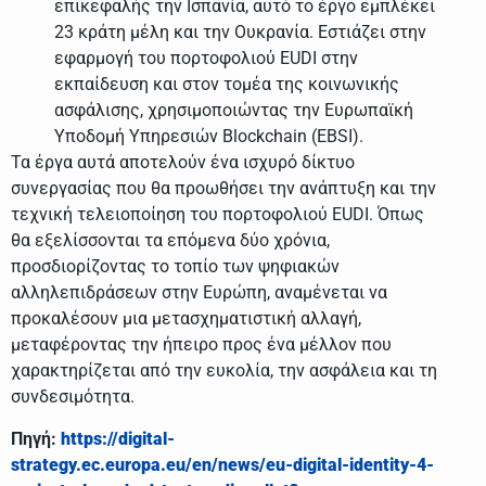
επικεφαλής την Ισπανία, αυτό το έργο εμπλέκει
23 κράτη μέλη και την Ουκρανία. Εστιάζει στην
εφαρμογή του πορτοφολιού EUDI στην
εκπαίδευση και στον τομέα της κοινωνικής
ασφάλισης, χρησιμοποιώντας την Ευρωπαϊκή
Υποδομή Υπηρεσιών Blockchain (EBSI).
Τα έργα αυτά αποτελούν ένα ισχυρό δίκτυο
συνεργασίας που θα προωθήσει την ανάπτυξη και την
τεχνική τελειοποίηση του πορτοφολιού EUDI. Όπως
θα εξελίσσονται τα επόμενα δύο χρόνια,
προσδιορίζοντας το τοπίο των ψηφιακών
αλληλεπιδράσεων στην Ευρώπη, αναμένεται να
προκαλέσουν μια μετασχηματιστική αλλαγή,
μεταφέροντας την ήπειρο προς ένα μέλλον που
χαρακτηρίζεται από την ευκολία, την ασφάλεια και τη
συνδεσιμότητα.
Πηγή:
https://digital-
strategy.ec.europa.eu/en/news/eu-digital-identity-4-