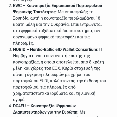
EWC – Κοινοπραξία Ευρωπαϊκού Πορτοφολιού
Ψηφιακής Ταυτότητας
: Με επικεφαλής τη
Σουηδία, αυτή η κοινοπραξία περιλαμβάνει 18
κράτη μέλη και την Ουκρανία. Επικεντρώνεται
στα ψηφιακά ταξιδιωτικά διαπιστευτήρια, τον
οργανωμένο ψηφιακό πορτοφόλι και τις
πληρωμές.
NOBID – Nordic-Baltic eID Wallet Consortium
: Η
Νορβηγία είναι ο συντονιστής αυτής της
κοινοπραξίας, η οποία αποτελείται από 8 κράτη
μέλη και χώρες του ΕΟΧ. Κυρία στόχευσή της
είναι η έγκριση πληρωμών με χρήση του
πορτοφολιού EUDI, καλύπτοντας την έκδοση του
πορτοφολιού, τις πληρωμές από
χρηματοπιστωτικά ιδρύματα και τη λιανική
αγορά.
DC4EU – Κοινοπραξία Ψηφιακών
Διαπιστευτηρίων για την Ευρώπη:
Με