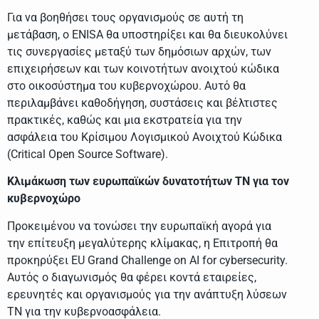
Για να βοηθήσει τους οργανισμούς σε αυτή τη
μετάβαση, ο ENISA θα υποστηρίξει και θα διευκολύνει
τις συνεργασίες μεταξύ των δημόσιων αρχών, των
επιχειρήσεων και των κοινοτήτων ανοιχτού κώδικα
στο οικοσύστημα του κυβερνοχώρου. Αυτό θα
περιλαμβάνει καθοδήγηση, συστάσεις και βέλτιστες
πρακτικές, καθώς και μια εκστρατεία για την
ασφάλεια του Κρίσιμου Λογισμικού Ανοιχτού Κώδικα
(Critical Open Source Software).
Κλιμάκωση των ευρωπαϊκών δυνατοτήτων ΤΝ για τον
κυβερνοχώρο
Προκειμένου να τονώσει την ευρωπαϊκή αγορά για
την επίτευξη μεγαλύτερης κλίμακας, η Επιτροπή θα
προκηρύξει EU Grand Challenge on AI for cybersecurity.
Αυτός ο διαγωνισμός θα φέρει κοντά εταιρείες,
ερευνητές και οργανισμούς για την ανάπτυξη λύσεων
ΤΝ για την κυβερνοασφάλεια.