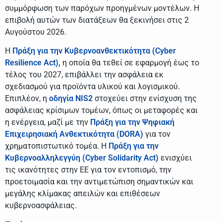
συμμόρφωση των παρόχων προηγμένων μοντέλων. Η
επιβολή αυτών των διατάξεων θα ξεκινήσει στις 2
Αυγούστου 2026.
Η
Πράξη για την Κυβερνοανθεκτικότητα (Cyber
Resilience Act),
η οποία θα τεθεί σε εφαρμογή έως το
τέλος του 2027, επιβάλλει την ασφάλεια εκ
σχεδιασμού για προϊόντα υλικού και λογισμικού.
Επιπλέον, η
οδηγία NIS2
στοχεύει στην ενίσχυση της
ασφάλειας κρίσιμων τομέων, όπως οι μεταφορές και
η ενέργεια, μαζί με την
Πράξη για την Ψηφιακή
Επιχειρησιακή Ανθεκτικότητα (DORA)
για τον
χρηματοπιστωτικό τομέα. Η
Πράξη για την
Κυβερνοαλληλεγγύη (Cyber Solidarity Act)
ενισχύει
τις ικανότητες στην ΕΕ για τον εντοπισμό, την
προετοιμασία και την αντιμετώπιση σημαντικών και
μεγάλης κλίμακας απειλών και επιθέσεων
κυβερνοασφάλειας.