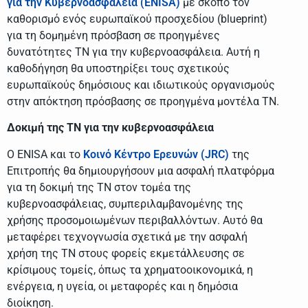
για την Κυβερνοασφάλεια (ENISA)
με σκοπό τον
καθορισμό ενός ευρωπαϊκού προσχεδίου (blueprint)
για τη δομημένη πρόσβαση σε προηγμένες
δυνατότητες ΤΝ για την κυβερνοασφάλεια. Αυτή η
καθοδήγηση θα υποστηρίξει τους σχετικούς
ευρωπαϊκούς δημόσιους και ιδιωτικούς οργανισμούς
στην απόκτηση πρόσβασης σε προηγμένα μοντέλα ΤΝ.
Δοκιμή της ΤΝ για την κυβερνοασφάλεια
Ο ENISA και το
Κοινό Κέντρο Ερευνών (JRC)
της
Επιτροπής θα δημιουργήσουν μια ασφαλή πλατφόρμα
για τη δοκιμή της ΤΝ στον τομέα της
κυβερνοασφάλειας, συμπεριλαμβανομένης της
χρήσης προσομοιωμένων περιβαλλόντων. Αυτό θα
μεταφέρει τεχνογνωσία σχετικά με την ασφαλή
χρήση της ΤΝ στους φορείς εκμετάλλευσης σε
κρίσιμους τομείς, όπως τα χρηματοοικονομικά, η
ενέργεια, η υγεία, οι μεταφορές και η δημόσια
διοίκηση.