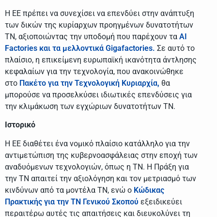
Η ΕΕ πρέπει να συνεχίσει να επενδύει στην ανάπτυξη
των δικών της κυρίαρχων προηγμένων δυνατοτήτων
ΤΝ, αξιοποιώντας την υποδομή που παρέχουν τα
AI
Factories και τα μελλοντικά Gigafactories.
Σε αυτό το
πλαίσιο, η επικείμενη ευρωπαϊκή ικανότητα άντλησης
κεφαλαίων για την τεχνολογία, που ανακοινώθηκε
στο
Πακέτο για την Τεχνολογική Κυριαρχία,
θα
μπορούσε να προσελκύσει ιδιωτικές επενδύσεις για
την κλιμάκωση των εγχώριων δυνατοτήτων ΤΝ.
Ιστορικό
Η ΕΕ διαθέτει ένα νομικό πλαίσιο κατάλληλο για την
αντιμετώπιση της κυβερνοασφάλειας στην εποχή των
αναδυόμενων τεχνολογιών, όπως η ΤΝ. Η Πράξη για
την ΤΝ απαιτεί την αξιολόγηση και τον μετριασμό των
κινδύνων από τα μοντέλα ΤΝ, ενώ ο
Κώδικας
Πρακτικής για την ΤΝ Γενικού Σκοπού
εξειδικεύει
περαιτέρω αυτές τις απαιτήσεις και διευκολύνει τη