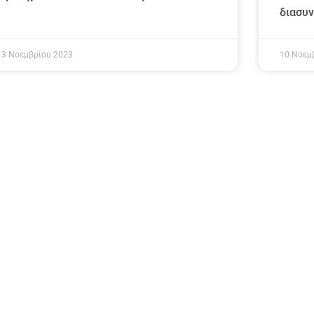
διασυ
13 Νοεμβρίου 2023
10 Νοεμ