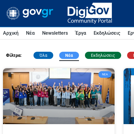
Αρχική
Νέα
Newsletters
Έργα
Εκδηλώσεις
Ερ
Φίλτρα:
Όλα
Νέα
Εκδηλώσεις
ΝΈΑ