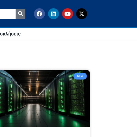
σκλήσεις
ΝΈΑ