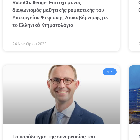
RoboChallenge: Επιτυχημένος
διαγωνισμός μαθητικής ρομποτικής του
Υπουργείου Ψηφιακής Διακυβέρνησης με
το Ελληνικό Κτηματολόγιο
24 Νοεμβρίου 2023
ΝΈΑ
Το παράδειγμα της συνεργασίας του