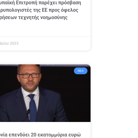
ωπαϊκή Επιτροπή παρέχει πρόσβαση
ρυπολογιστές της ΕΕ προς όφελος
ιρήσεων τεχνητής νοημοσύνης
βρίου 2023
ΝΈΑ
νία επενδύει 20 εκατομμύρια ευρώ