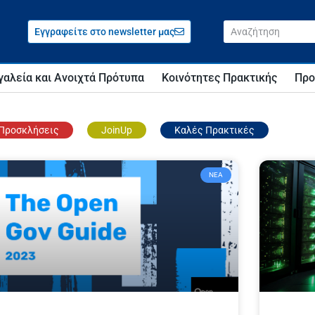
Εγγραφείτε στο newsletter μας
γαλεία και Ανοιχτά Πρότυπα
Κοινότητες Πρακτικής
Προ
Προσκλήσεις
JoinUp
Καλές Πρακτικές
ΝΈΑ