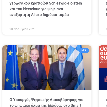
γερμανικού κρατιδίου Schleswig-Holstein
και του Nextcloud για ψηφιακά
ανεξάρτητη Al στο δημόσιο τομέα
20 Νοεμβρίου 2023
ΝΈΑ
Ο Υπουργός Ψηφιακής Διακυβέρνησης για
το ψηφιακό άλμα της Ελλάδας στο Smart