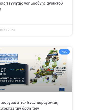
εις τεχνητής νοημοσύνης ανοικτού
α
βρίου 2023
ΝΈΑ
τουργικότητα- Ένας παράγοντας
ιτρέπει την άρση των