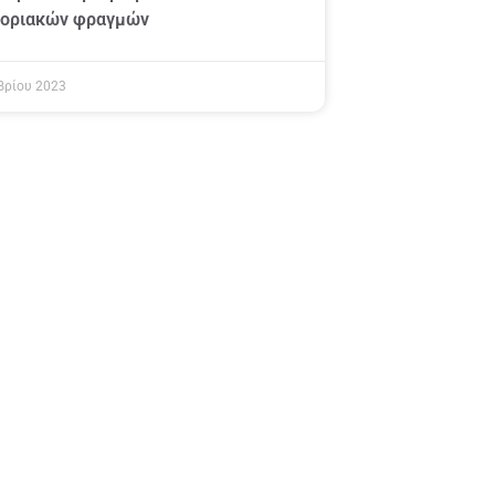
νοριακών φραγμών
βρίου 2023