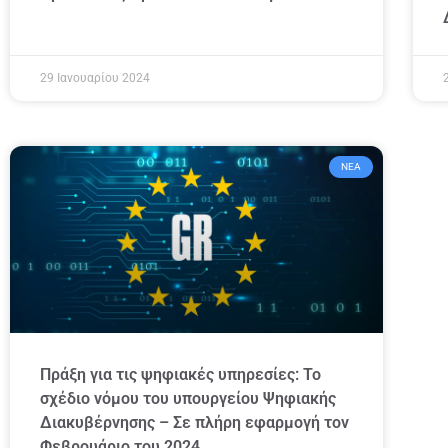
29 Ιανουαρίου 2024
ΝΈΑ
Πράξη για τις ψηφιακές υπηρεσίες: Το
σχέδιο νόμου του υπουργείου Ψηφιακής
Διακυβέρνησης – Σε πλήρη εφαρμογή τον
Φεβρουάριο του 2024