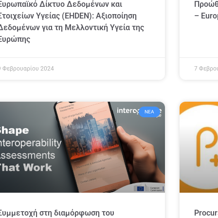
Ευρωπαϊκό Δίκτυο Δεδομένων και
Προώθ
Στοιχείων Υγείας (EHDEN): Αξιοποίηση
– Euro
Δεδομένων για τη Μελλοντική Υγεία της
Ευρώπης
9 Φεβρουαρίου 2024
7 Φεβρο
ΝΈΑ
Συμμετοχή στη διαμόρφωση του
Procur