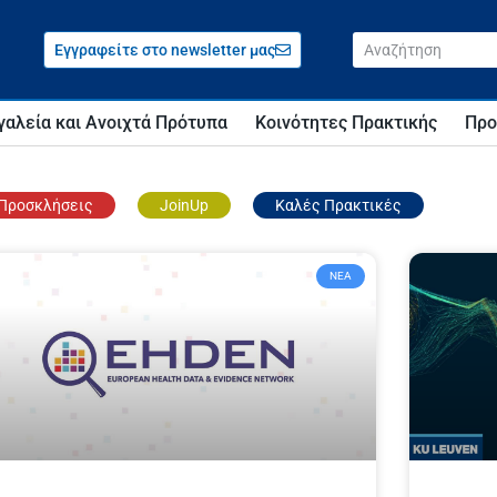
Εγγραφείτε στο newsletter μας
γαλεία και Ανοιχτά Πρότυπα
Κοινότητες Πρακτικής
Προ
Προσκλήσεις
JoinUp
Καλές Πρακτικές
ΝΈΑ