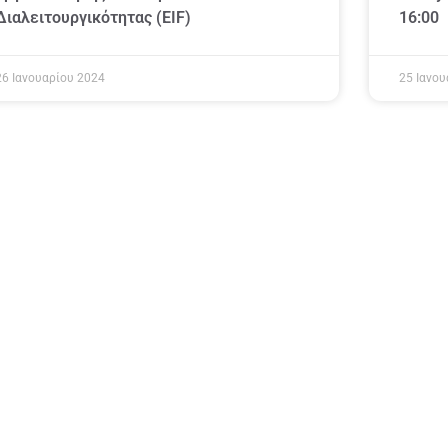
Διαλειτουργικότητας (EIF)
16:00
26 Ιανουαρίου 2024
25 Ιανου