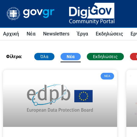
Αρχική
Νέα
Newsletters
Έργα
Εκδηλώσεις
Ερ
Φίλτρα:
Όλα
Νέα
Εκδηλώσεις
ΝΈΑ